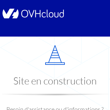
Site en construction
Besoin d'assistance ou d'informations ?